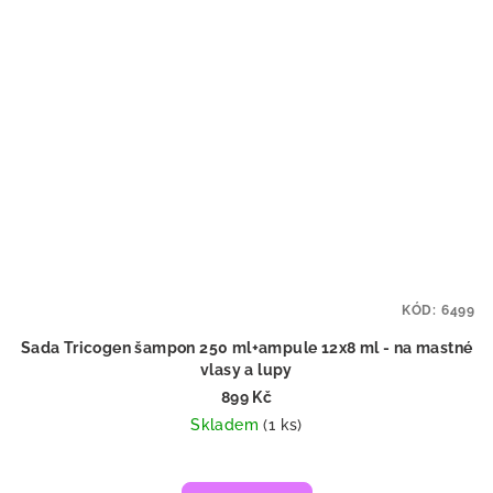
KÓD:
6499
Sada Tricogen šampon 250 ml+ampule 12x8 ml - na mastné
vlasy a lupy
899 Kč
Skladem
(1 ks)