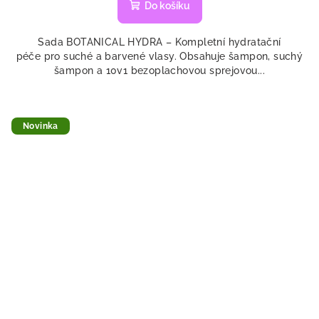
Do košíku
Sada BOTANICAL HYDRA – Kompletní hydratační
péče pro suché a barvené vlasy. Obsahuje šampon, suchý
šampon a 10v1 bezoplachovou sprejovou...
Novinka