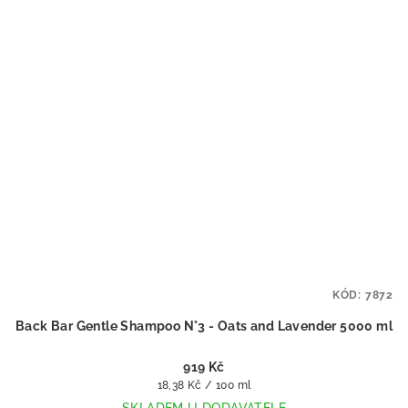
KÓD:
7872
Back Bar Gentle Shampoo N°3 - Oats and Lavender 5000 ml
919 Kč
Měrná
18,38 Kč / 100 ml
cena:
SKLADEM U DODAVATELE