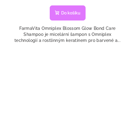
Do košíku
FarmaVita Omniplex Blossom Glow Bond Care
Shampoo je micelární šampon s Omniplex
technologií a rostlinným keratinem pro barvené a...