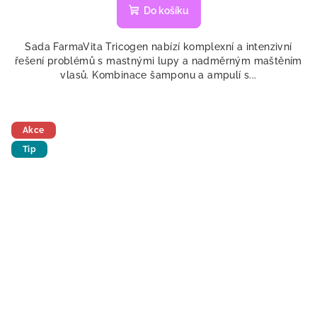
Do košíku
Sada FarmaVita Tricogen nabízí komplexní a intenzivní
řešení problémů s mastnými lupy a nadměrným maštěním
vlasů. Kombinace šamponu a ampulí s...
Akce
Tip