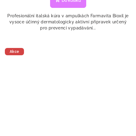
Do košíku
Profesionální italská kúra v ampulkách Farmavita Bioxil je
vysoce účinný dermatologicky aktivní přípravek určený
pro prevenci vypadávání...
Akce