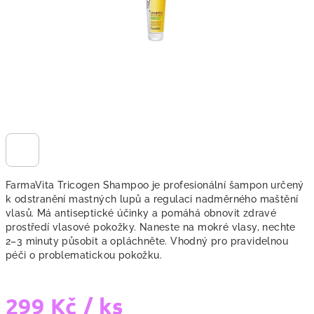
FarmaVita Tricogen Shampoo je profesionální šampon určený
k odstranění mastných lupů a regulaci nadměrného maštění
vlasů. Má antiseptické účinky a pomáhá obnovit zdravé
prostředí vlasové pokožky. Naneste na mokré vlasy, nechte
2–3 minuty působit a opláchněte. Vhodný pro pravidelnou
péči o problematickou pokožku.
299 Kč
/ ks