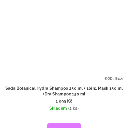
KÓD:
8119
Sada Botanical Hydra Shampoo 250 ml + 10in1 Mask 150 ml
+Dry Shampoo 150 ml
1 099 Kč
Skladem
(2 ks)