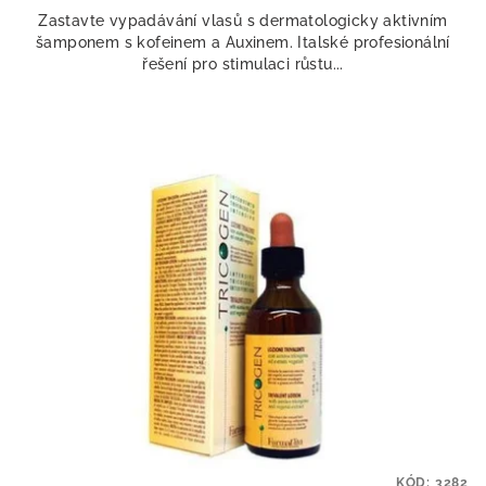
Zastavte vypadávání vlasů s dermatologicky aktivním
šamponem s kofeinem a Auxinem. Italské profesionální
řešení pro stimulaci růstu...
KÓD:
3282