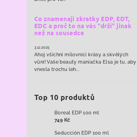
Co znamenají zkratky EDP, EDT,
EDC a proč to na vás "drží" jinak
než na sousedce
3.12.2025
Ahoj všichni milovníci krásy a skvělých
vůní! Vaše beauty maniačka Elsa je tu, aby
vnesla trochu leh...
Top 10 produktů
Boreal EDP 100 ml
749 Kč
Seducción EDP 100 ml