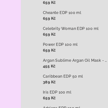
659 Kč
Cheante EDP 100 ml
659 Kč
Celebrity Woman EDP 100 ml
659 Kč
Power EDP 100 ml
659 Kč
Argan Sublime Argan Oil Mask - arganová maska na vlasy 1000 ml
455 Kč
Caribbean EDP 50 ml
389 Kč
Iris EDP 100 ml
659 Kč