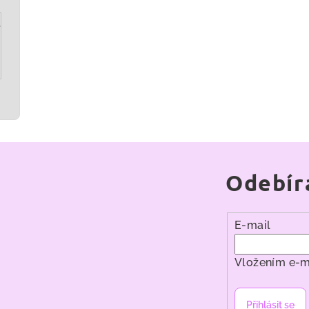
Odebír
E-mail
Vložením e-m
Přihlásit se