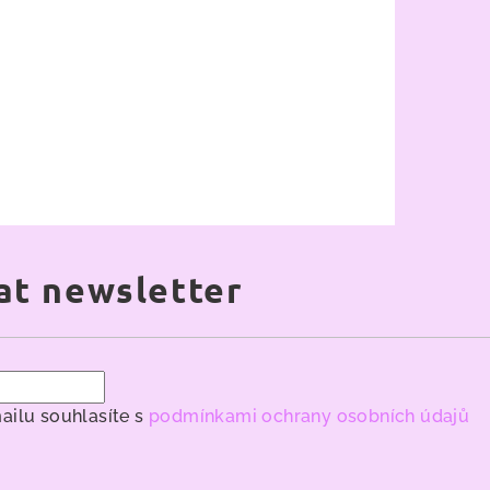
at newsletter
ailu souhlasíte s
podmínkami ochrany osobních údajů