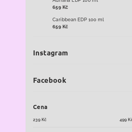
Adriana EDP 100 ml
659 Kč
Caribbean EDP 100 ml
659 Kč
Instagram
Facebook
Cena
239
Kč
499
K