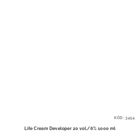
KÓD:
3454
Life Cream Developer 20 vol./6% 1000 ml