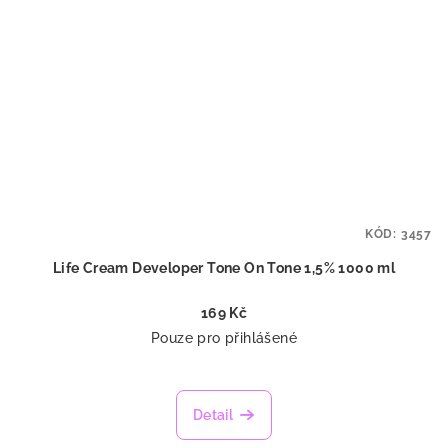
KÓD:
3457
Life Cream Developer Tone On Tone 1,5% 1000 ml
169 Kč
Pouze pro přihlášené
Detail