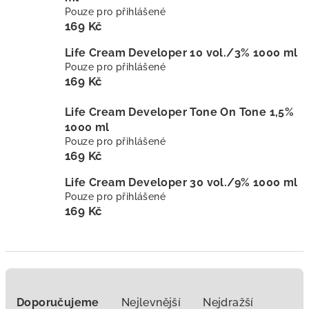
Pouze pro přihlášené
169 Kč
Life Cream Developer 10 vol./3% 1000 ml
Pouze pro přihlášené
169 Kč
Life Cream Developer Tone On Tone 1,5%
1000 ml
Pouze pro přihlášené
169 Kč
Life Cream Developer 30 vol./9% 1000 ml
Pouze pro přihlášené
169 Kč
Ř
a
Doporučujeme
Nejlevnější
Nejdražší