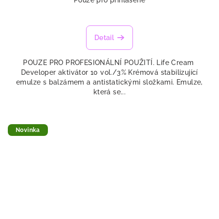
Detail
POUZE PRO PROFESIONÁLNÍ POUŽITÍ. Life Cream
Developer aktivátor 10 vol./3% Krémová stabilizující
emulze s balzámem a antistatickými složkami. Emulze,
která se...
Novinka