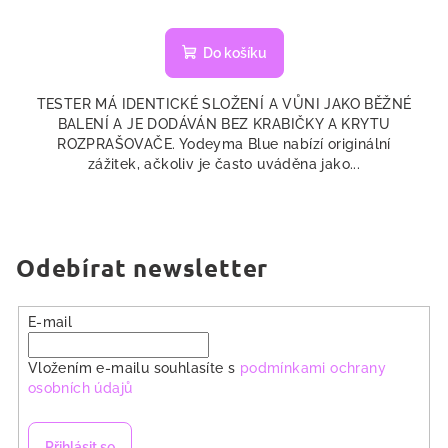
Do košíku
TESTER MÁ IDENTICKÉ SLOŽENÍ A VŮNI JAKO BĚŽNÉ
BALENÍ A JE DODÁVÁN BEZ KRABIČKY A KRYTU
ROZPRAŠOVAČE. Yodeyma Blue nabízí originální
zážitek, ačkoliv je často uváděna jako...
Odebírat newsletter
E-mail
Vložením e-mailu souhlasíte s
podmínkami ochrany
osobních údajů
Přihlásit se