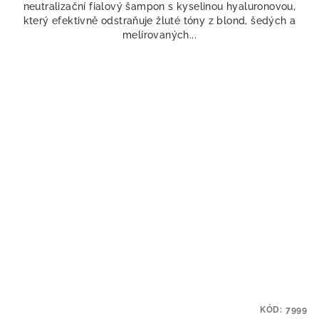
neutralizační fialový šampon s kyselinou hyaluronovou,
který efektivně odstraňuje žluté tóny z blond, šedých a
melírovaných...
KÓD:
7999