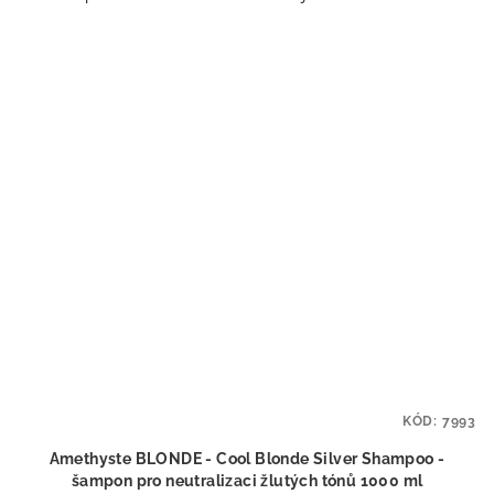
KÓD:
7993
Amethyste BLONDE - Cool Blonde Silver Shampoo -
šampon pro neutralizaci žlutých tónů 1000 ml