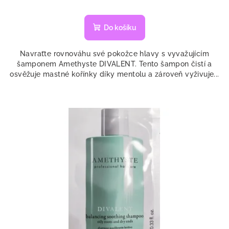
Do košíku
Navraťte rovnováhu své pokožce hlavy s vyvažujícím
šamponem Amethyste DIVALENT. Tento šampon čistí a
osvěžuje mastné kořínky díky mentolu a zároveň vyživuje...