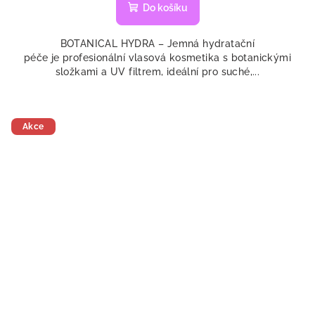
Do košíku
BOTANICAL HYDRA – Jemná hydratační
péče je profesionální vlasová kosmetika s botanickými
složkami a UV filtrem, ideální pro suché,...
Akce