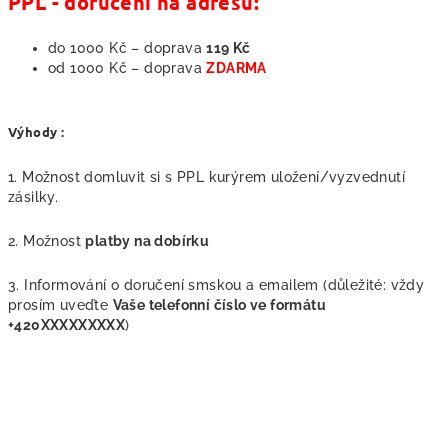
PPL - doručení na adresu:
do 1000 Kč – doprava
119 Kč
od 1000 Kč – doprava
ZDARMA
Výhody :
1. Možnost domluvit si s PPL kurýrem uložení/vyzvednutí
zásilky.
2. Možnost
platby na dobírku
3. Informování o doručení smskou a emailem (důležité: vždy
prosím uveďte
Vaše telefonní číslo ve formátu
+420XXXXXXXXX
)