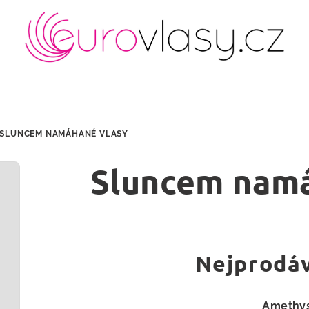
SLUNCEM NAMÁHANÉ VLASY
Sluncem namá
Nejprodáv
Amethy