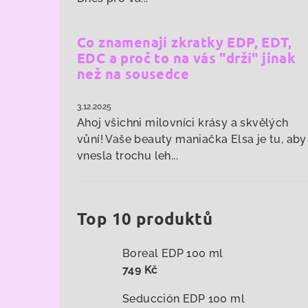
Co znamenají zkratky EDP, EDT,
EDC a proč to na vás "drží" jinak
než na sousedce
3.12.2025
Ahoj všichni milovníci krásy a skvělých
vůní! Vaše beauty maniačka Elsa je tu, aby
vnesla trochu leh...
Top 10 produktů
Boreal EDP 100 ml
749 Kč
Seducción EDP 100 ml