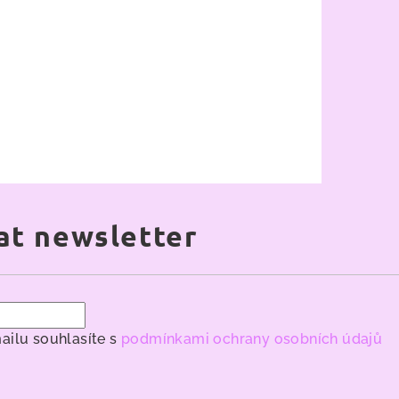
at newsletter
ailu souhlasíte s
podmínkami ochrany osobních údajů