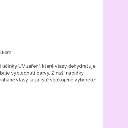
elkem
účinky UV záření, které vlasy dehydratuje,
buje vyblednutí barvy. Z naší nabídky
hané vlasy si zajisté spokojeně vyberete!