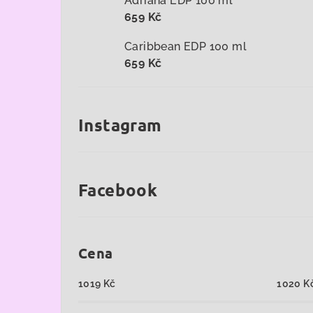
Adriana EDP 100 ml
659 Kč
Caribbean EDP 100 ml
659 Kč
Instagram
Facebook
Cena
1019
Kč
1020
K