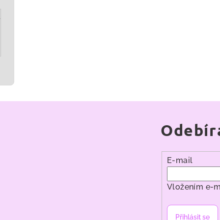
Odebír
E-mail
Vložením e-m
Přihlásit se