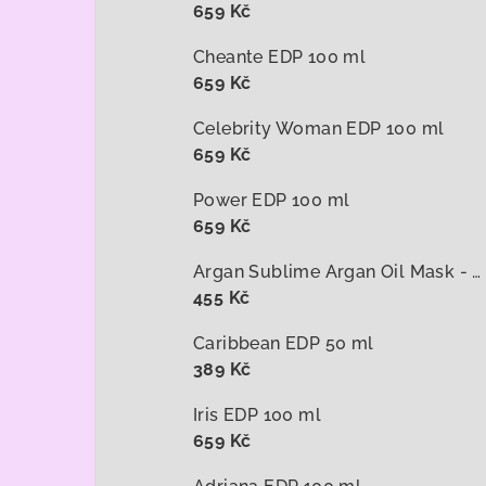
659 Kč
Cheante EDP 100 ml
659 Kč
Celebrity Woman EDP 100 ml
659 Kč
Power EDP 100 ml
659 Kč
Argan Sublime Argan Oil Mask - arganová maska na vlasy 1000 ml
455 Kč
Caribbean EDP 50 ml
389 Kč
Iris EDP 100 ml
659 Kč