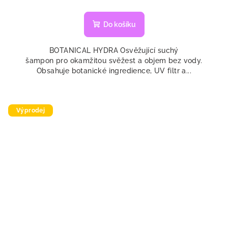
Do košíku
BOTANICAL HYDRA Osvěžující suchý
šampon pro okamžitou svěžest a objem bez vody.
Obsahuje botanické ingredience, UV filtr a...
Výprodej