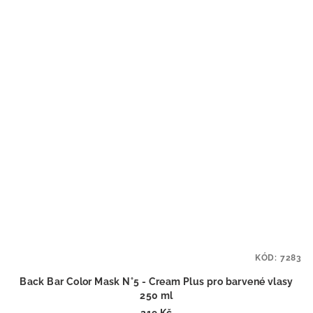
KÓD:
7283
Back Bar Color Mask N°5 - Cream Plus pro barvené vlasy
250 ml
219 Kč