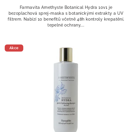
Farmavita Amethyste Botanical Hydra 10v1 je
bezoplachová sprej-maska s botanickými extrakty a UV
filtrem. Nabízí 10 benefitů včetně 48h kontroly krepatění,
tepelné ochrany,...
Akce