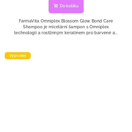
Do košíku
FarmaVita Omniplex Blossom Glow Bond Care
Shampoo je micelární šampon s Omniplex
technologií a rostlinným keratinem pro barvené a...
Výprodej