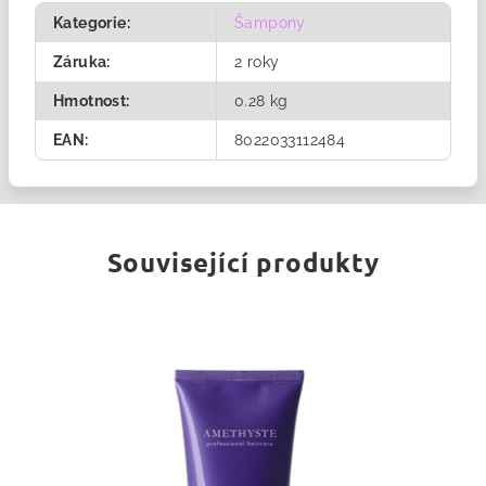
Kategorie
:
Šampony
Záruka
:
2 roky
Hmotnost
:
0.28 kg
EAN
:
8022033112484
Související produkty