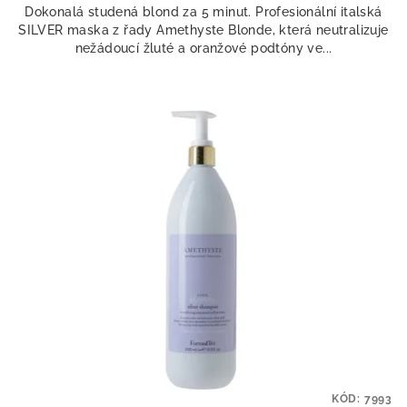
Dokonalá studená blond za 5 minut. Profesionální italská
SILVER maska z řady Amethyste Blonde, která neutralizuje
nežádoucí žluté a oranžové podtóny ve...
KÓD:
7993