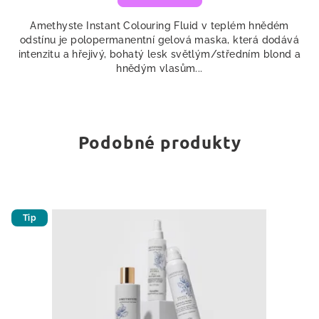
Amethyste Instant Colouring Fluid v teplém hnědém
odstínu je polopermanentní gelová maska, která dodává
intenzitu a hřejivý, bohatý lesk světlým/středním blond a
hnědým vlasům...
Podobné produkty
Tip