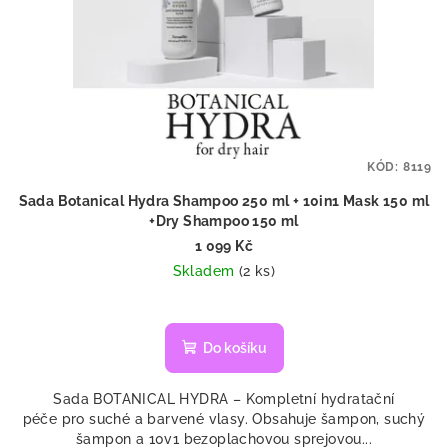
KÓD:
8119
Sada Botanical Hydra Shampoo 250 ml + 10in1 Mask 150 ml
+Dry Shampoo 150 ml
1 099 Kč
Skladem
(2 ks)
Do košíku
Sada BOTANICAL HYDRA – Kompletní hydratační
péče pro suché a barvené vlasy. Obsahuje šampon, suchý
šampon a 10v1 bezoplachovou sprejovou...