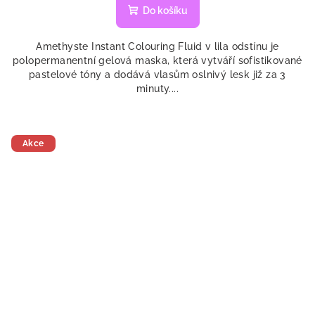
Do košíku
Amethyste Instant Colouring Fluid v lila odstínu je
polopermanentní gelová maska, která vytváří sofistikované
pastelové tóny a dodává vlasům oslnivý lesk již za 3
minuty....
Akce