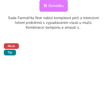
Do košíku
Sada FarmaVita Noir nabízí komplexní péči a intenzivní
řešení problémů s vypadáváním vlasů u mužů.
Kombinace šamponu a ampulí s...
Akce
Tip