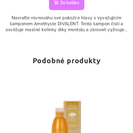
Do košíku
Navraťte rovnováhu své pokožce hlavy s vyvažujícím
šamponem Amethyste DIVALENT. Tento šampon čistí a
osvěžuje mastné kořínky díky mentolu a zároveň vyživuje...
Podobné produkty