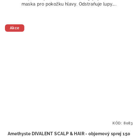
maska pro pokožku hlavy. Odstraňuje lupy,...
Akce
KÓD:
8083
Amethyste DIVALENT SCALP & HAIR - objemový sprej 150