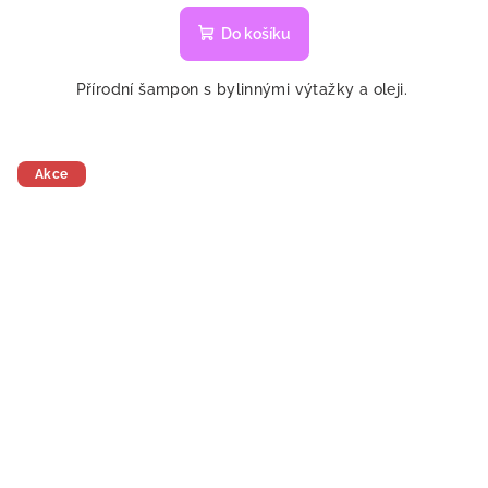
Do košíku
Přírodní šampon s bylinnými výtažky a oleji.
Akce