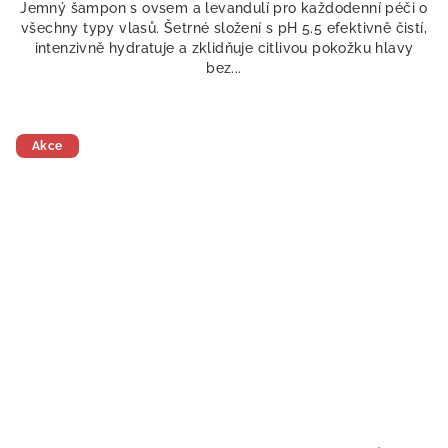
Jemný šampon s ovsem a levandulí pro každodenní péči o
všechny typy vlasů. Šetrné složení s pH 5.5 efektivně čistí,
intenzivně hydratuje a zklidňuje citlivou pokožku hlavy
bez...
Akce