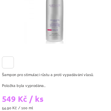
hvězdiček.
Šampon pro stimulaci růstu a proti vypadávání vlasů.
Položka byla vyprodána…
549 Kč
/ ks
Měrná
54,90 Kč / 100 ml