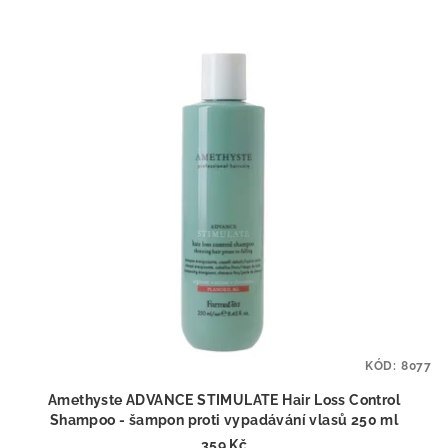
KÓD:
8077
Amethyste ADVANCE STIMULATE Hair Loss Control
Shampoo - šampon proti vypadávání vlasů 250 ml
359 Kč