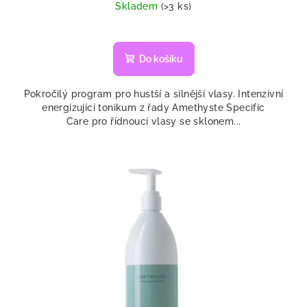
cena:
Skladem
(>3 ks)
Do košíku
Pokročilý program pro hustší a silnější vlasy. Intenzivní
energizující tonikum z řady Amethyste Specific
Care pro řídnoucí vlasy se sklonem...