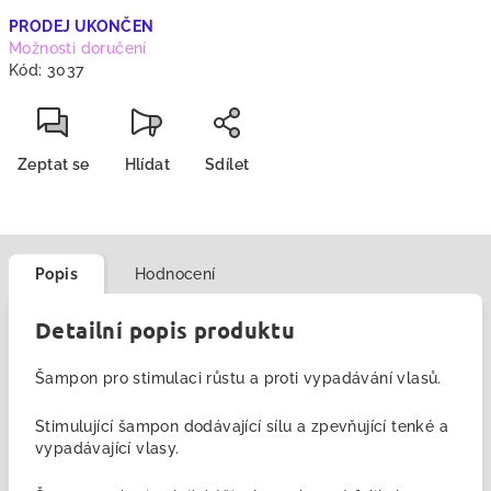
cena:
PRODEJ UKONČEN
Možnosti doručení
Kód:
3037
Zeptat se
Hlídat
Sdílet
Popis
Hodnocení
Detailní popis produktu
Šampon pro stimulaci růstu a proti vypadávání vlasů.
Stimulující šampon dodávající sílu a zpevňující tenké a
vypadávající vlasy.