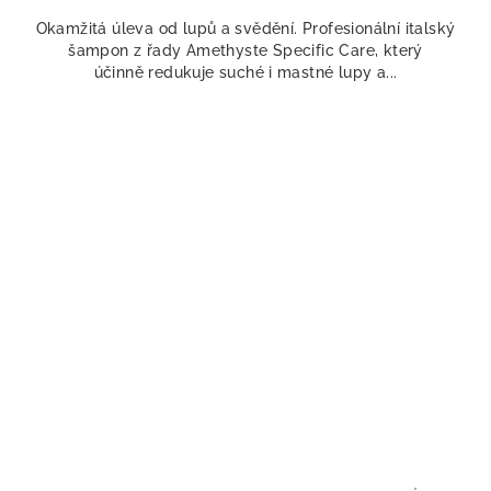
Okamžitá úleva od lupů a svědění. Profesionální italský
šampon z řady Amethyste Specific Care, který
účinně redukuje suché i mastné lupy a...