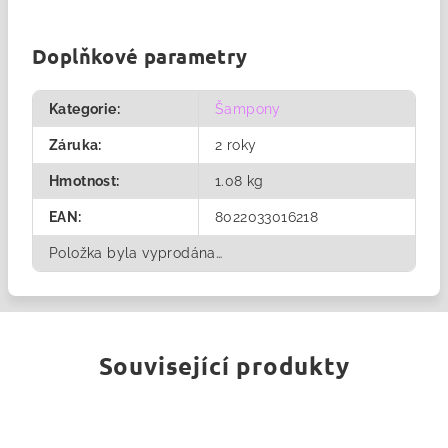
Doplňkové parametry
Kategorie
:
Šampony
Záruka
:
2 roky
Hmotnost
:
1.08 kg
EAN
:
8022033016218
Položka byla vyprodána…
Související produkty