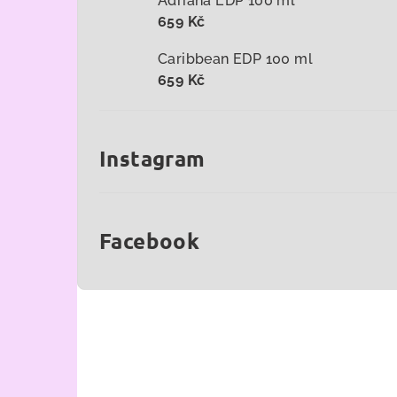
Adriana EDP 100 ml
659 Kč
Caribbean EDP 100 ml
659 Kč
Instagram
Facebook