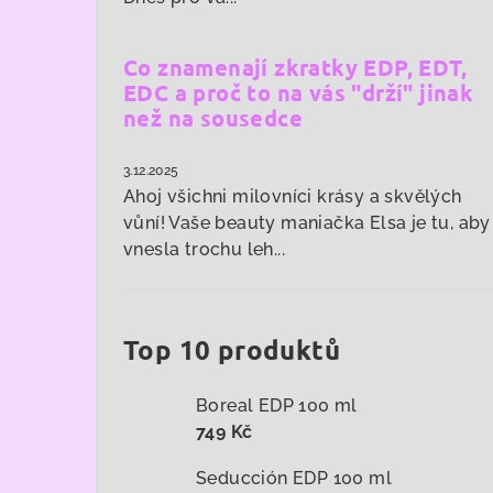
Co znamenají zkratky EDP, EDT,
EDC a proč to na vás "drží" jinak
než na sousedce
3.12.2025
Ahoj všichni milovníci krásy a skvělých
vůní! Vaše beauty maniačka Elsa je tu, aby
vnesla trochu leh...
Top 10 produktů
Boreal EDP 100 ml
749 Kč
Seducción EDP 100 ml