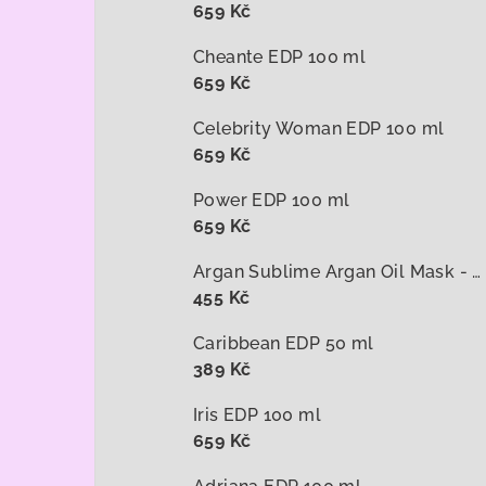
659 Kč
Cheante EDP 100 ml
659 Kč
Celebrity Woman EDP 100 ml
659 Kč
Power EDP 100 ml
659 Kč
Argan Sublime Argan Oil Mask - arganová maska na vlasy 1000 ml
455 Kč
Caribbean EDP 50 ml
389 Kč
Iris EDP 100 ml
659 Kč