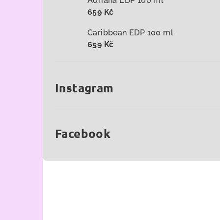
Adriana EDP 100 ml
659 Kč
Caribbean EDP 100 ml
659 Kč
Instagram
Facebook