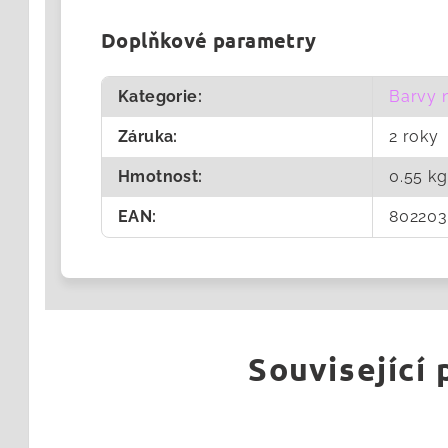
Doplňkové parametry
Kategorie
:
Barvy 
Záruka
:
2 roky
Hmotnost
:
0.55 kg
EAN
:
802203
Související