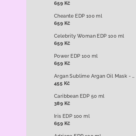
659 Kč
Cheante EDP 100 ml
659 Kč
Celebrity Woman EDP 100 ml
659 Kč
Power EDP 100 ml
659 Kč
Argan Sublime Argan Oil Mask - arganová maska na vlasy 1000 ml
455 Kč
Caribbean EDP 50 ml
389 Kč
Iris EDP 100 ml
659 Kč