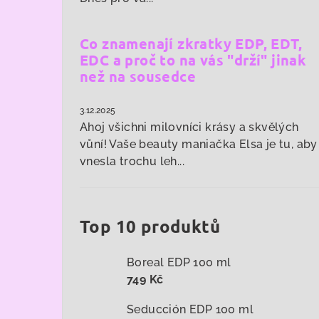
Co znamenají zkratky EDP, EDT,
EDC a proč to na vás "drží" jinak
než na sousedce
3.12.2025
Ahoj všichni milovníci krásy a skvělých
vůní! Vaše beauty maniačka Elsa je tu, aby
vnesla trochu leh...
Top 10 produktů
Boreal EDP 100 ml
749 Kč
Seducción EDP 100 ml