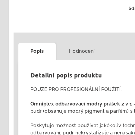
Sdí
Popis
Hodnocení
Detailní popis produktu
POUZE PRO PROFESIONÁLNÍ POUŽITÍ.
Omniplex odbarvovací modrý prášek 2 v 1
pudr (obsahuje modrý pigment a parfém) s t
Poskytuje možnost používat jakékoliv tech
odbarvování, pudr nekrystalizuje a nenasak