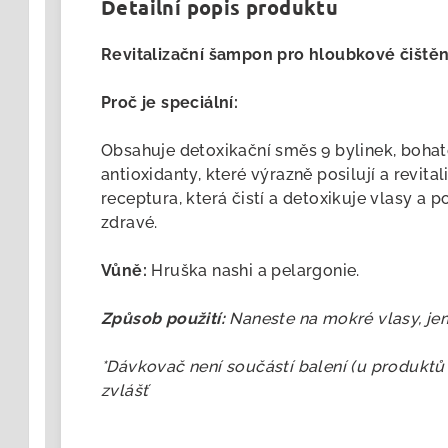
Detailní popis produktu
Revitalizační šampon pro hloubkové čištění
Proč je speciální:
Obsahuje detoxikační směs 9 bylinek, bohat
antioxidanty, které výrazně posilují a revita
receptura, která čistí a detoxikuje vlasy a 
zdravé.
Vůně:
Hruška nashi a pelargonie.
Způsob použití:
Naneste na mokré vlasy, je
*Dávkovač není součástí balení (u produktů
zvlášť