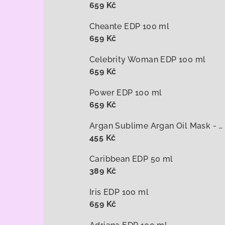
659 Kč
Cheante EDP 100 ml
659 Kč
Celebrity Woman EDP 100 ml
659 Kč
Power EDP 100 ml
659 Kč
Argan Sublime Argan Oil Mask - arganová maska na vlasy 1000 ml
455 Kč
Caribbean EDP 50 ml
389 Kč
Iris EDP 100 ml
659 Kč