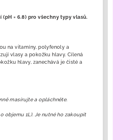
 (pH = 6.8) pro všechny typy vlasů.
ou na vitamíny, polyfenoly a
lizují vlasy a pokožku hlavy. Cílená
pokožku hlavy, zanechává je čisté a
mně masírujte a opláchněte.
 o objemu 1L). Je nutné ho zakoupit