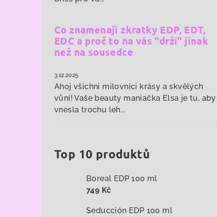
Co znamenají zkratky EDP, EDT,
EDC a proč to na vás "drží" jinak
než na sousedce
3.12.2025
Ahoj všichni milovníci krásy a skvělých
vůní! Vaše beauty maniačka Elsa je tu, aby
vnesla trochu leh...
Top 10 produktů
Boreal EDP 100 ml
749 Kč
Seducción EDP 100 ml