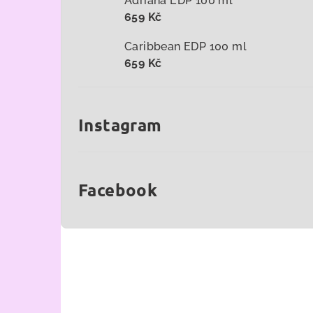
Adriana EDP 100 ml
659 Kč
Caribbean EDP 100 ml
659 Kč
Instagram
Facebook