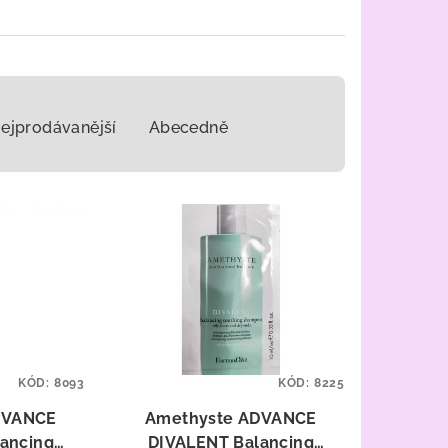
ejprodávanější
Abecedně
KÓD:
8093
KÓD:
8225
DVANCE
Amethyste ADVANCE
ancing
DIVALENT Balancing