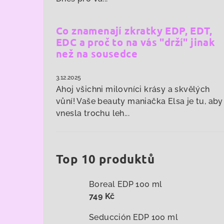
Co znamenají zkratky EDP, EDT,
EDC a proč to na vás "drží" jinak
než na sousedce
3.12.2025
Ahoj všichni milovníci krásy a skvělých
vůní! Vaše beauty maniačka Elsa je tu, aby
vnesla trochu leh...
Top 10 produktů
Boreal EDP 100 ml
749 Kč
Seducción EDP 100 ml