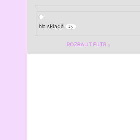
Na skladě
25
ROZBALIT FILTR