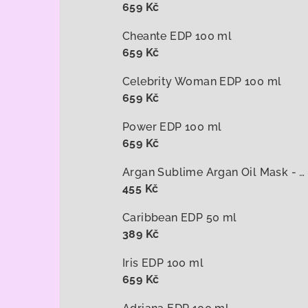
659 Kč
Cheante EDP 100 ml
659 Kč
Celebrity Woman EDP 100 ml
659 Kč
Power EDP 100 ml
659 Kč
Argan Sublime Argan Oil Mask - arganová maska na vlasy 1000 ml
455 Kč
Caribbean EDP 50 ml
389 Kč
Iris EDP 100 ml
659 Kč