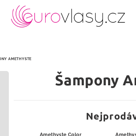
ONY AMETHYSTE
Šampony A
Nejprodáv
Amethyste Color
Amethy