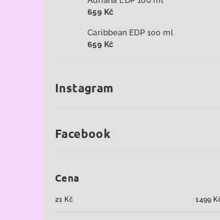
Adriana EDP 100 ml
659 Kč
Caribbean EDP 100 ml
659 Kč
Instagram
Facebook
Cena
21
Kč
1499
K