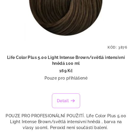
KÓD:
3876
Life Color Plus 5.00 Light Intense Brown/světlá intensivní
hnědá 100 ml
169 Kč
Pouze pro přihlášené
Detail
POUZE PRO PROFESIONÁLNÍ POUŽITÍ. Life Color Plus 5.00
Light Intense Brown/světlá intensivní hnědá , barva na
vlasy 100ml. Peroxid není součástí balení.