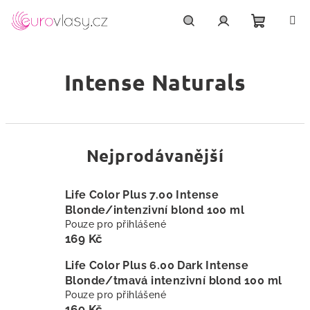
Přejít
na
obsah
Nákupn
Hledat
Přihlášení
Intense Naturals
košík
Nejprodávanější
Life Color Plus 7.00 Intense
Blonde/intenzivní blond 100 ml
Pouze pro přihlášené
169 Kč
Life Color Plus 6.00 Dark Intense
Blonde/tmavá intenzivní blond 100 ml
Pouze pro přihlášené
169 Kč