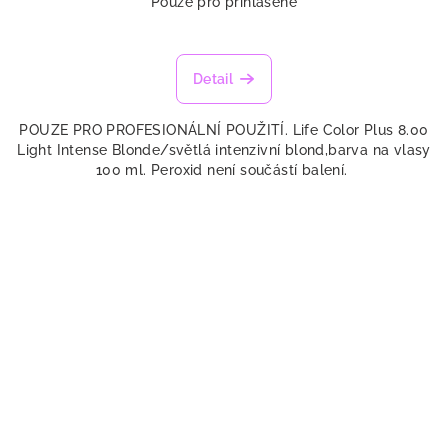
Pouze pro přihlášené
Detail
POUZE PRO PROFESIONÁLNÍ POUŽITÍ. Life Color Plus 8.00
Light Intense Blonde/světlá intenzivní blond,barva na vlasy
100 ml. Peroxid není součástí balení.