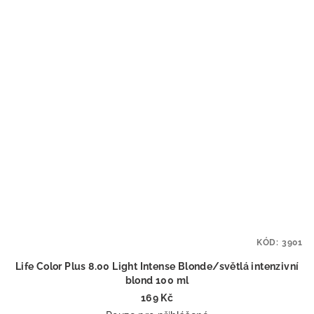
KÓD:
3901
Life Color Plus 8.00 Light Intense Blonde/světlá intenzivní
blond 100 ml
169 Kč