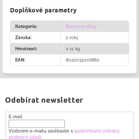
Doplňkové parametry
Kategorie
:
Barvy na vlasy
Záruka
:
2 roky
Hmotnost
:
0.11 kg
EAN
:
8022033006882
Odebírat newsletter
E-mail
Vložením e-mailu souhlasíte s
podmínkami ochrany
osobních údajů