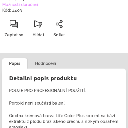
Možnosti doručení
Kód:
4403
Zeptat se
Hlídat
Sdílet
Popis
Hodnocení
Detailní popis produktu
POUZE PRO PROFESIONÁLNÍ POUŽITÍ.
Peroxid není součástí balení.
Odolná krémová barva Life Color Plus 100 ml na bázi
extraktu z plodu brazilského ořechu s nízkým obsahem
amoniaku.