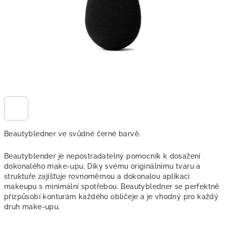
Beautybledner ve svůdné černé barvě.
Beautyblender je nepostradatelný pomocník k dosažení
dokonalého make-upu. Díky svému originálnímu tvaru a
struktuře zajišťuje rovnoměrnou a dokonalou aplikaci
makeupu s minimální spotřebou. Beautybledner se perfektně
přizpůsobí konturám každého obličeje a je vhodný pro každý
druh make-upu.