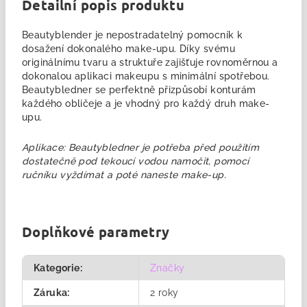
Detailní popis produktu
Beautyblender je nepostradatelný pomocník k
dosažení dokonalého make-upu. Díky svému
originálnímu tvaru a struktuře zajišťuje rovnoměrnou a
dokonalou aplikaci makeupu s minimální spotřebou.
Beautybledner se perfektně přizpůsobí konturám
každého obličeje a je vhodný pro každý druh make-
upu.
Aplikace: Beautybledner je potřeba před použitím
dostatečně pod tekoucí vodou namočit, pomocí
ručníku vyždímat a poté naneste make-up.
Doplňkové parametry
Kategorie
:
Značky
Záruka
:
2 roky