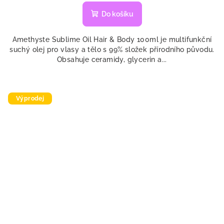
Do košíku
Amethyste Sublime Oil Hair & Body 100ml je multifunkční
suchý olej pro vlasy a tělo s 99% složek přírodního původu.
Obsahuje ceramidy, glycerin a...
Výprodej