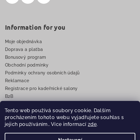
Information for you
Moje objednávka
Doprava a platba
Bonusový program
Obchodní podmínky
Podmínky ochrany osobních údajů
Reklamace
Registrace pro kadeřnické salony
B2B
EET
Tento web používá soubory cookie. Dalším
procházením tohoto webu vyjadřujete souhlas s
jejich používáním.. Více informací
zde
.
Copyright 2026
Eurovlasy.cz
. Všechna práva vyhrazena.