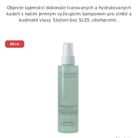
Objevte tajemství dokonale tvarovaných a hydratovaných
kadeří s naším jemným vyživujícím šamponem pro vlnité a
kudrnaté vlasy. Složení bez SLES, obohacené...
Akce