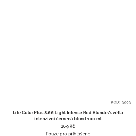
KÓD:
3903
Life Color Plus 8.66 Light Intense Red Blonde/světlá
intenzivní červená blond 100 ml
169 Kč
Pouze pro přihlášené