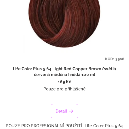
KÓD:
3908
Life Color Plus 5.64 Light Red Copper Brown/světlá
červená měděná hnědá 100 ml
169 Kč
Pouze pro přihlášené
Detail
POUZE PRO PROFESIONÁLNÍ POUŽITÍ. Life Color Plus 5.64