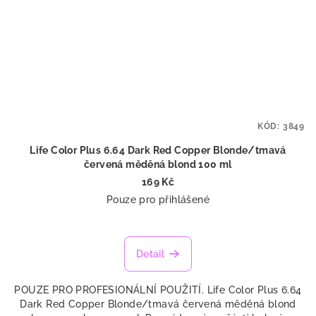
KÓD:
3849
Life Color Plus 6.64 Dark Red Copper Blonde/tmavá
červená měděná blond 100 ml
169 Kč
Pouze pro přihlášené
Detail
POUZE PRO PROFESIONÁLNÍ POUŽITÍ. Life Color Plus 6.64
Dark Red Copper Blonde/tmavá červená měděná blond