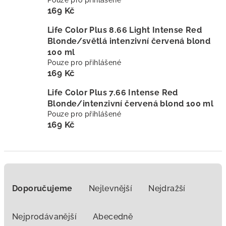
Pouze pro přihlášené
169 Kč
Life Color Plus 8.66 Light Intense Red
Blonde/světlá intenzivní červená blond
100 ml
Pouze pro přihlášené
169 Kč
Life Color Plus 7.66 Intense Red
Blonde/intenzivní červená blond 100 ml
Pouze pro přihlášené
169 Kč
Ř
a
Doporučujeme
Nejlevnější
Nejdražší
z
e
Nejprodávanější
Abecedně