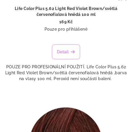
ů
Life Color Plus 5.62 Light Red Violet Brown/světlá
červenofialová hnědá 100 ml
169 Kč
Pouze pro přihlášené
Detail
POUZE PRO PROFESIONÁLNÍ POUŽITÍ. Life Color Plus 5.62
Light Red Violet Brown/světlá červenofialová hnědá ,barva
na vlasy 100 ml. Peroxid není součástí balení.