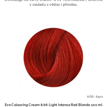
v souladu s vědou i přírodou.
KÓD:
6972
Eve Colouring Cream 8.66 Light Intense Red Blonde 100 ml