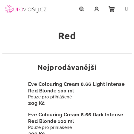
Přejít
na
obsah
Nákupn
Hledat
Přihlášení
Red
košík
Nejprodávanější
Eve Colouring Cream 8.66 Light Intense
Red Blonde 100 ml
Pouze pro přihlášené
209 Kč
Eve Colouring Cream 6.66 Dark Intense
Red Blonde 100 ml
Pouze pro přihlášené
209 Kč