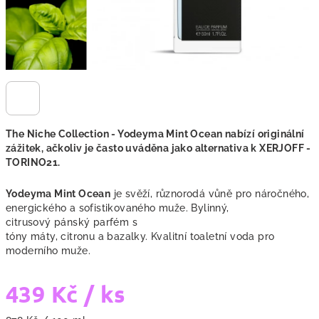
The Niche Collection - Yodeyma Mint Ocean
nabízí originální
zážitek, ačkoliv je často uváděna jako alternativa k XERJOFF -
TORINO21.
Yodeyma Mint Ocean
je svěží, různorodá vůně pro náročného,
energického a sofistikovaného muže. Bylinný,
citrusový pánský parfém s
tóny máty, citronu a bazalky. Kvalitní toaletní voda pro
moderního muže.
439 Kč
/ ks