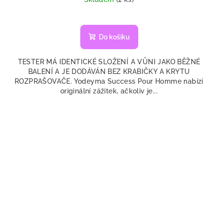
Do košíku
TESTER MÁ IDENTICKÉ SLOŽENÍ A VŮNI JAKO BĚŽNÉ
BALENÍ A JE DODÁVÁN BEZ KRABIČKY A KRYTU
ROZPRAŠOVAČE. Yodeyma Success Pour Homme nabízí
originální zážitek, ačkoliv je...