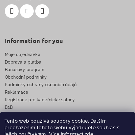
Information for you
Moje objednávka
Doprava a platba
Bonusový program
Obchodní podmínky
Podmínky ochrany osobních údajů
Reklamace
Registrace pro kadeřnické salony
B2B
EET
Tento web používá soubory cookie. Dalším
procházením tohoto webu vyjadřujete souhlas s
jejich používáním.. Více informací
zde
.