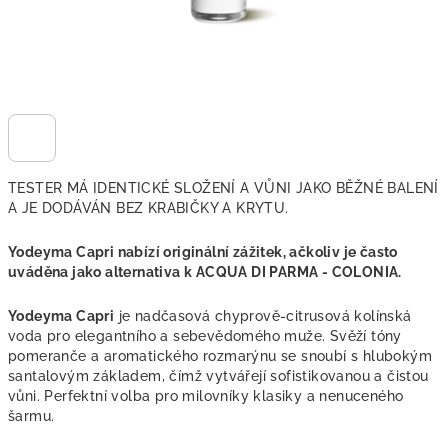
TESTER MÁ IDENTICKÉ SLOŽENÍ A VŮNI JAKO BĚŽNÉ BALENÍ
A JE DODÁVÁN BEZ KRABIČKY A KRYTU.
Yodeyma Capri
nabízí originální zážitek, ačkoliv je často
uváděna jako alternativa k ACQUA DI PARMA - COLONIA.
Yodeyma Capri
je nadčasová
chyprově-citrusová kolínská
voda
pro elegantního a sebevědomého muže. Svěží tóny
pomeranče a aromatického rozmarýnu se snoubí s hlubokým
santalovým základem, čímž vytvářejí sofistikovanou a čistou
vůni. Perfektní volba pro milovníky klasiky a nenuceného
šarmu.