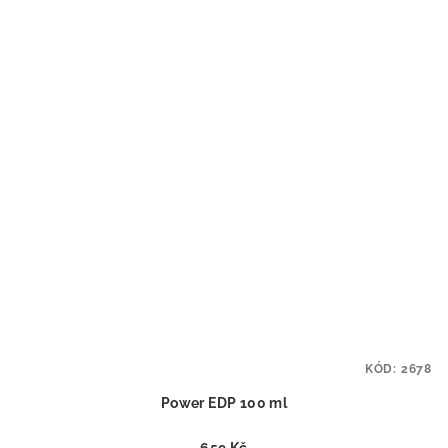
KÓD:
2678
Power EDP 100 ml
659 Kč