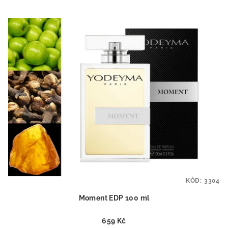
KÓD:
3304
Moment EDP 100 ml
659 Kč