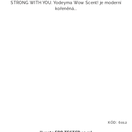
STRONG WITH YOU. Yodeyma Wow Scent! je moderní
kořeněná...
KÓD:
6012