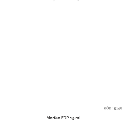
KÓD:
5148
Morfeo EDP 15 ml