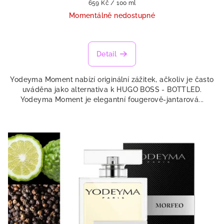
Měrná
659 Kč / 100 ml
cena:
Momentálně nedostupné
Detail
Yodeyma Moment nabízí originální zážitek, ačkoliv je často
uváděna jako alternativa k HUGO BOSS - BOTTLED.
Yodeyma Moment je elegantní fougerově-jantarová...