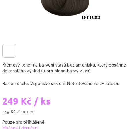
Krémový toner na barvení vlasů bez amoniaku, který dosáhne
dokonalého výsledku pro blond barvy vlasů.
Bez alkoholu.
Veganské složení. Netestováno na zvířatech.
249 Kč
/ ks
Měrná
249 Kč / 100 ml
cena:
Pouze pro přihlášené
Možnosti doručení