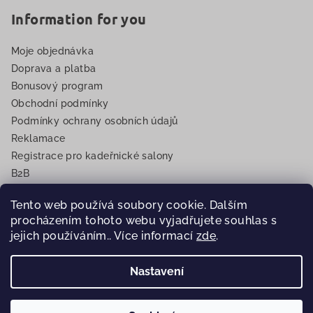
Information for you
Moje objednávka
Doprava a platba
Bonusový program
Obchodní podmínky
Podmínky ochrany osobních údajů
Reklamace
Registrace pro kadeřnické salony
B2B
EET
Tento web používá soubory cookie. Dalším
procházením tohoto webu vyjadřujete souhlas s
jejich používáním.. Více informací
zde
.
Copyright 2026
Eurovlasy.cz
. Všechna práva vyhrazena.
Nastavení
Vytvořil Shoptet