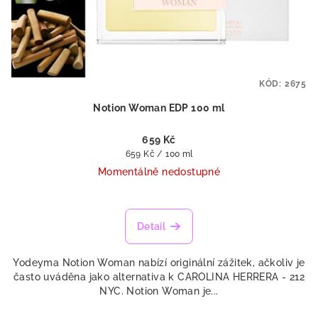
KÓD:
2675
Notion Woman EDP 100 ml
659 Kč
Měrná
659 Kč / 100 ml
cena:
Momentálně nedostupné
Detail
Yodeyma Notion Woman nabízí originální zážitek, ačkoliv je
často uváděna jako alternativa k CAROLINA HERRERA - 212
NYC. Notion Woman je...