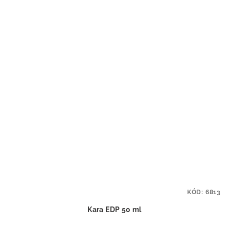
KÓD:
6813
Kara EDP 50 ml