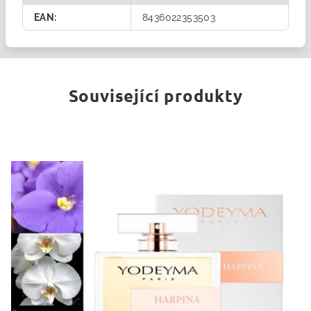
EAN
:
8436022353503
Související produkty