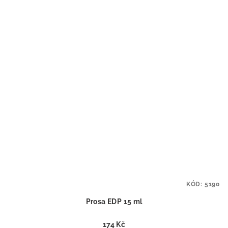
KÓD:
5190
Prosa EDP 15 ml
174 Kč