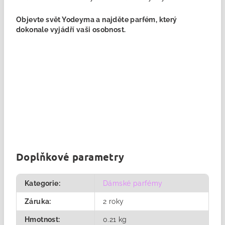
Objevte svět Yodeyma a najděte
parfém
, který
dokonale vyjádří vaši osobnost.
Doplňkové parametry
Kategorie
:
Dámské parfémy
Záruka
:
2 roky
Hmotnost
:
0.21 kg