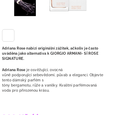
Adriana Rose
nabízí originální zážitek, ačkoliv je často
uváděna jako alternativa k GIORGIO ARMANI- SÍ ROSE
SIGNATURE.
Adriana Rose
je
osvěžující, ovocná
vůně podporující sebevědomí, půvab a eleganci. Objevte
tento dámský parfém s
tóny bergamotu, růže a vanilky. Kvalitní parfémovaná
voda pro přirozenou krásu.