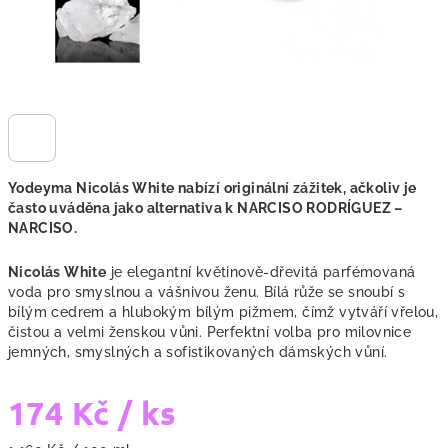
Yodeyma Nicolás White nabízí originální zážitek, ačkoliv je
často uváděna jako alternativa k
NARCISO RODRÍGUEZ –
NARCISO.
Nicolás White
je elegantní květinově-dřevitá parfémovaná
voda pro smyslnou a vášnivou ženu. Bílá růže se snoubí s
bílým cedrem a hlubokým bílým pižmem, čímž vytváří vřelou,
čistou a velmi ženskou vůni. Perfektní volba pro milovnice
jemných, smyslných a sofistikovaných dámských vůní.
174 Kč
/ ks