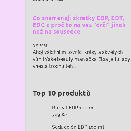
Co znamenají zkratky EDP, EDT,
EDC a proč to na vás "drží" jinak
než na sousedce
3.12.2025
Ahoj všichni milovníci krásy a skvělých
vůní! Vaše beauty maniačka Elsa je tu, aby
vnesla trochu leh...
Top 10 produktů
Boreal EDP 100 ml
749 Kč
Seducción EDP 100 ml