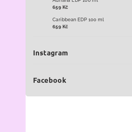
Adriana EDP 100 ml
659 Kč
Caribbean EDP 100 ml
659 Kč
Instagram
Facebook