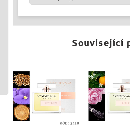
Související
KÓD:
3328