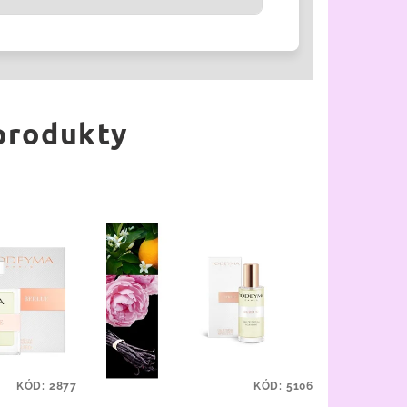
 produkty
KÓD:
2877
KÓD:
5106