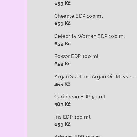
659 Kč
Cheante EDP 100 ml
659 Kč
Celebrity Woman EDP 100 ml
659 Kč
Power EDP 100 ml
659 Kč
Argan Sublime Argan Oil Mask - arganová maska na vlasy 1000 ml
455 Kč
Caribbean EDP 50 ml
389 Kč
Iris EDP 100 ml
659 Kč