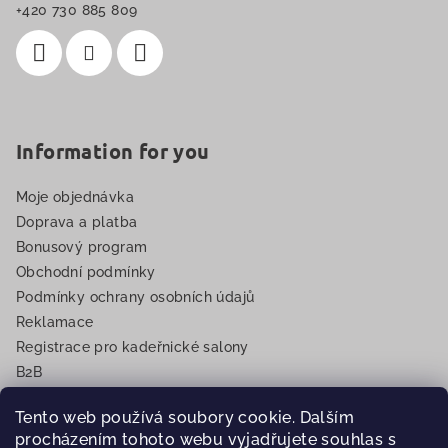
í
+420 730 885 809
Information for you
Moje objednávka
Doprava a platba
Bonusový program
Obchodní podmínky
Podmínky ochrany osobních údajů
Reklamace
Registrace pro kadeřnické salony
B2B
EET
Tento web používá soubory cookie. Dalším
procházením tohoto webu vyjadřujete souhlas s