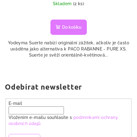
cena:
Skladem
(2 ks)
Do košíku
Yodeyma Suerte nabízí originální zážitek, ačkoliv je často
uváděna jako alternativa k PACO RABANNE - PURE XS.
Suerte je svěží orientálně-květinová...
Odebírat newsletter
E-mail
Vložením e-mailu souhlasíte s
podmínkami ochrany
osobních údajů