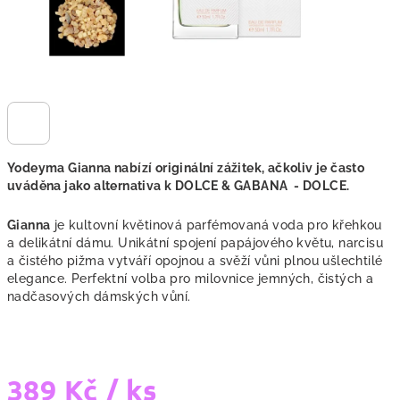
Yodeyma Gianna
nabízí originální zážitek, ačkoliv je často
uváděna jako alternativa k DOLCE & GABANA - DOLCE.
Gianna
je kultovní
květinová parfémovaná voda
pro křehkou
a delikátní dámu. Unikátní spojení papájového květu, narcisu
a čistého pižma vytváří opojnou a svěží vůni plnou ušlechtilé
elegance. Perfektní volba pro milovnice jemných, čistých a
nadčasových dámských vůní.
389 Kč
/ ks