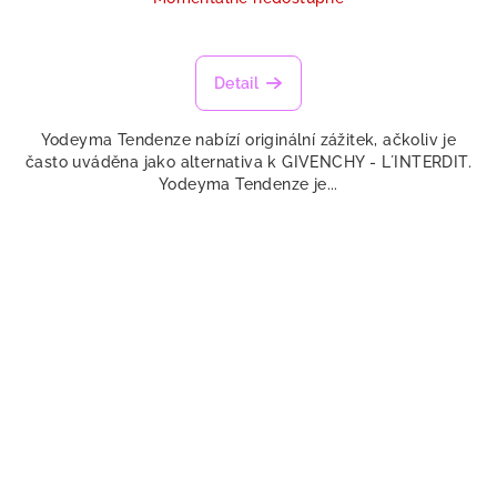
Detail
Yodeyma Tendenze nabízí originální zážitek, ačkoliv je
často uváděna jako alternativa k GIVENCHY - L´INTERDIT.
Yodeyma Tendenze je...