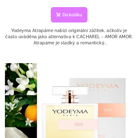
Do košíku
Yodeyma Atrapáme nabízí originální zážitek, ačkoliv je
často uváděna jako alternativa k CACHAREL - AMOR AMOR.
Atrapáme je sladký a romantický...