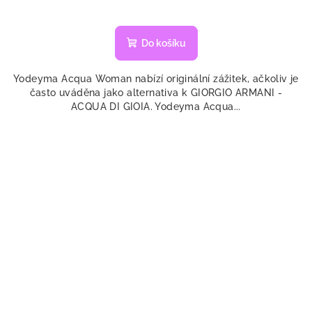
Do košíku
Yodeyma Acqua Woman nabízí originální zážitek, ačkoliv je
často uváděna jako alternativa k GIORGIO ARMANI -
ACQUA DI GIOIA. Yodeyma Acqua...