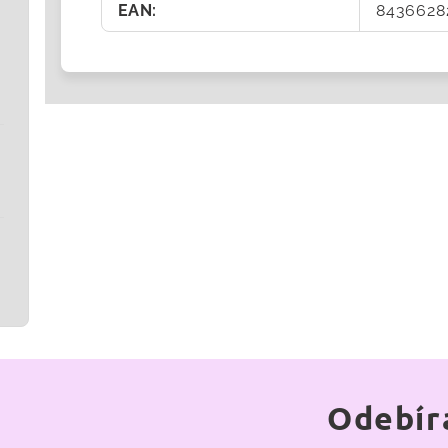
EAN
:
8436628
Odebír