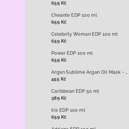
659 Kč
Cheante EDP 100 ml
659 Kč
Celebrity Woman EDP 100 ml
659 Kč
Power EDP 100 ml
659 Kč
Argan Sublime Argan Oil Mask - arganová maska na vlasy 1000 ml
455 Kč
Caribbean EDP 50 ml
389 Kč
Iris EDP 100 ml
659 Kč