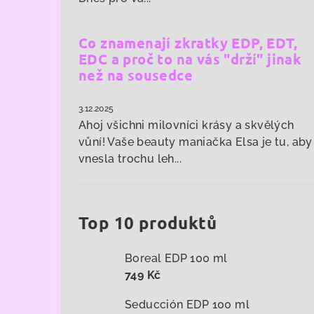
Co znamenají zkratky EDP, EDT,
EDC a proč to na vás "drží" jinak
než na sousedce
3.12.2025
Ahoj všichni milovníci krásy a skvělých
vůní! Vaše beauty maniačka Elsa je tu, aby
vnesla trochu leh...
Top 10 produktů
Boreal EDP 100 ml
749 Kč
Seducción EDP 100 ml