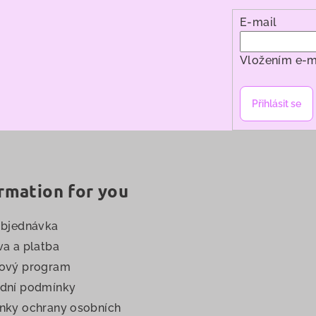
E-mail
Vložením e-m
Přihlásit se
rmation for you
objednávka
a a platba
ový program
dní podmínky
nky ochrany osobních