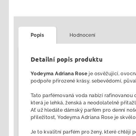
Popis
Hodnocení
Detailní popis produktu
Yodeyma Adriana Rose
je osvěžující, ovoc
podpoře přirozené krásy, sebevědomí, půva
Tato parfémovaná voda nabízí rafinovanou
která je lehká, ženská a neodolatelně přitažl
Ať už hledáte dámský parfém pro denní noše
příležitost, Yodeyma Adriana Rose je skvěl
Je to kvalitní parfém pro ženy, které chtějí