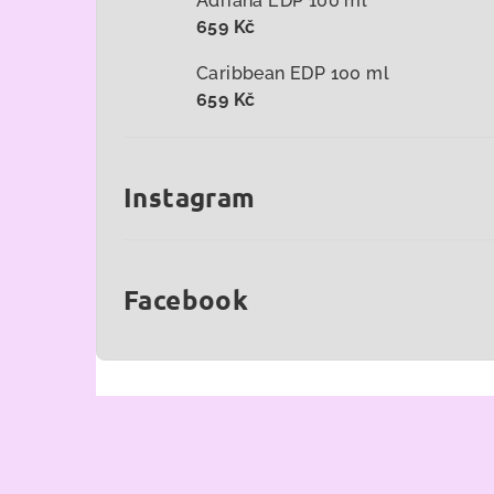
Adriana EDP 100 ml
659 Kč
Caribbean EDP 100 ml
659 Kč
Instagram
Facebook