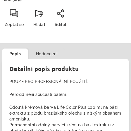
Zeptat se
Hlídat
Sdílet
Popis
Hodnocení
Detailní popis produktu
POUZE PRO PROFESIONÁLNÍ POUŽITÍ.
Peroxid není součástí balení.
Odolná krémová barva Life Color Plus 100 ml na bázi
extraktu z plodu brazilského ořechu s nízkým obsahem
amoniaku.
Permanentní odolný barvicí krém na bázi extraktu z
plodu brazilského ořechu, založený na novém