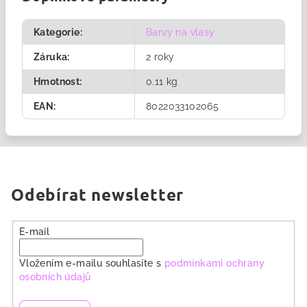
Kategorie
:
Barvy na vlasy
Záruka
:
2 roky
Hmotnost
:
0.11 kg
EAN
:
8022033102065
Odebírat newsletter
E-mail
Vložením e-mailu souhlasíte s
podmínkami ochrany
osobních údajů