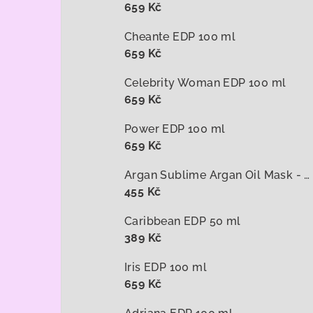
659 Kč
Cheante EDP 100 ml
659 Kč
Celebrity Woman EDP 100 ml
659 Kč
Power EDP 100 ml
659 Kč
Argan Sublime Argan Oil Mask - arganová maska na vlasy 1000 ml
455 Kč
Caribbean EDP 50 ml
389 Kč
Iris EDP 100 ml
659 Kč