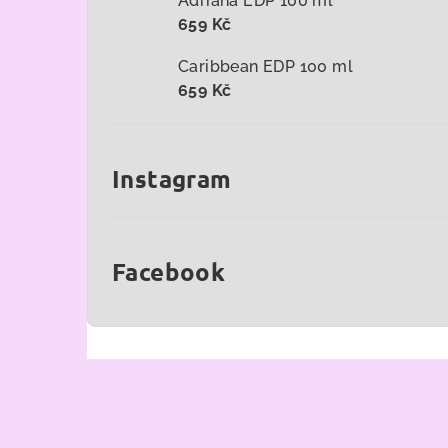
Adriana EDP 100 ml
659 Kč
Caribbean EDP 100 ml
659 Kč
Instagram
Facebook