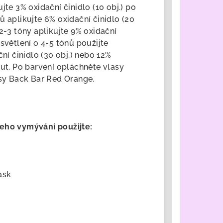
jte 3% oxidační činidlo (10 obj.) po
ů aplikujte 6% oxidační činidlo (20
2-3 tóny aplikujte 9% oxidační
světlení o 4-5 tónů použijte
ní činidlo (30 obj.) nebo 12%
nut. Po barvení opláchněte vlasy
y Back Bar Red Orange.
jeho vymývání použijte:
ask