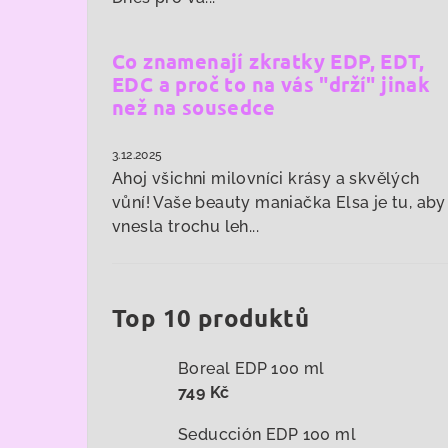
Co znamenají zkratky EDP, EDT,
EDC a proč to na vás "drží" jinak
než na sousedce
3.12.2025
Ahoj všichni milovníci krásy a skvělých
vůní! Vaše beauty maniačka Elsa je tu, aby
vnesla trochu leh...
Top 10 produktů
Boreal EDP 100 ml
749 Kč
Seducción EDP 100 ml