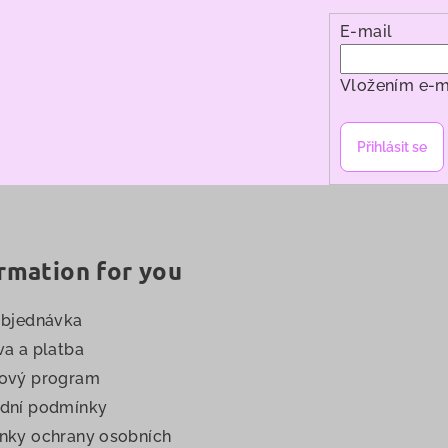
E-mail
Vložením e-m
Přihlásit se
rmation for you
objednávka
a a platba
ový program
dní podmínky
nky ochrany osobních