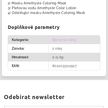
2) Masku Amethyste Coloring Mask
3) Pleťovou vodu Amethyste Color Lotion
4) Odstiňující masku Amethyste Coloring Mask
Doplňkové parametry
Kategorie
:
Barvy na vlasy
Záruka
:
2 roky
Hmotnost
:
0.11 kg
EAN
:
8022033112927
Odebírat newsletter