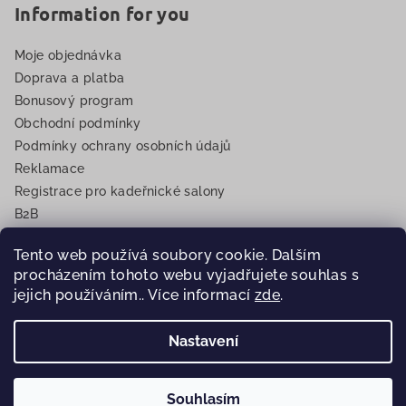
Information for you
Moje objednávka
Doprava a platba
Bonusový program
Obchodní podmínky
Podmínky ochrany osobních údajů
Reklamace
Registrace pro kadeřnické salony
B2B
EET
Tento web používá soubory cookie. Dalším
procházením tohoto webu vyjadřujete souhlas s
jejich používáním.. Více informací
zde
.
Copyright 2026
Eurovlasy.cz
. Všechna práva vyhrazena.
Nastavení
Vytvořil Shoptet
Souhlasím