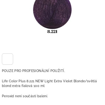
hvězdiček.
POUZE PRO PROFESIONÁLNÍ POUŽITÍ.
Life Color Plus 8.221 NEW Light Extra Violet Blonde/světlá
blond extra fialová 100 ml
Peroxid není součástí balení.