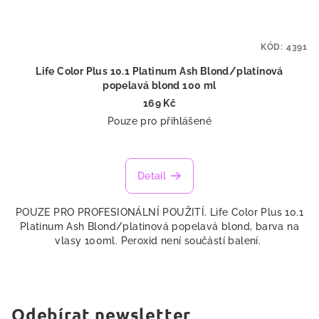
KÓD:
4391
Life Color Plus 10.1 Platinum Ash Blond/platinová
popelavá blond 100 ml
169 Kč
Pouze pro přihlášené
Detail
POUZE PRO PROFESIONÁLNÍ POUŽITÍ. Life Color Plus 10.1
Platinum Ash Blond/platinová popelavá blond, barva na
vlasy 100ml. Peroxid není součástí balení.
Odebírat newsletter