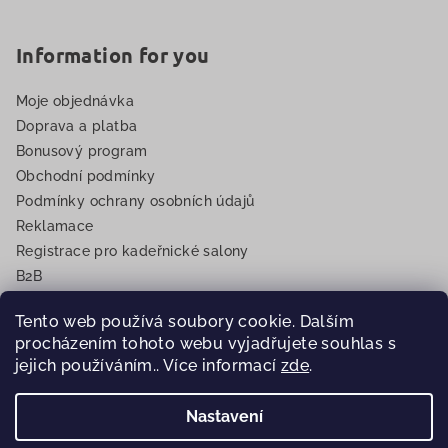
Information for you
Moje objednávka
Doprava a platba
Bonusový program
Obchodní podmínky
Podmínky ochrany osobních údajů
Reklamace
Registrace pro kadeřnické salony
B2B
EET
Tento web používá soubory cookie. Dalším
procházením tohoto webu vyjadřujete souhlas s
jejich používáním.. Více informací
zde
.
Copyright 2026
Eurovlasy.cz
. Všechna práva vyhrazena.
Nastavení
Vytvořil Shoptet