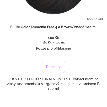
KÓD:
5840
B.Life Color Ammonia Free 4.0 Brown/hnědá 100 ml
189 Kč
Měrná
189 Kč / 100 ml
cena:
Pouze pro přihlášené
Detail
POUZE PRO PROFESIONÁLNÍ POUŽITÍ Barvicí krém na
vlasy bez amoniaku s arganovým olejem a vitaminem E,
100 ml