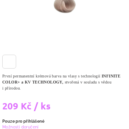
První permanentní krémová barva na vlasy s technologií
INFINITE
COLOR+ a KV TECHNOLOGY,
stvořená v souladu s vědou
i přírodou.
209 Kč
/ ks
Měrná
Pouze pro přihlášené
cena:
Možnosti doručení