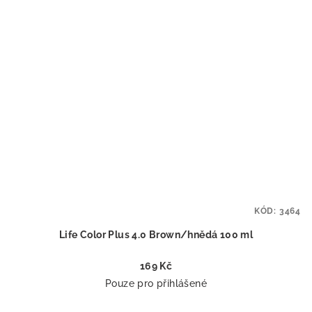
KÓD:
3464
Life Color Plus 4.0 Brown/hnědá 100 ml
169 Kč
Pouze pro přihlášené