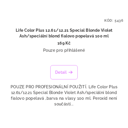
KÓD:
5436
Life Color Plus 12.61/12.21 Special Blonde Violet
Ash/speciální blond fialovo popelavá 100 ml
169 Kč
Pouze pro přihlášené
Detail
POUZE PRO PROFESIONÁLNÍ POUŽITÍ. Life Color Plus
12.61/12.21 Special Blonde Violet Ash/speciální blond
fialovo popelavá ,barva na vlasy 100 ml. Peroxid není
součástí...