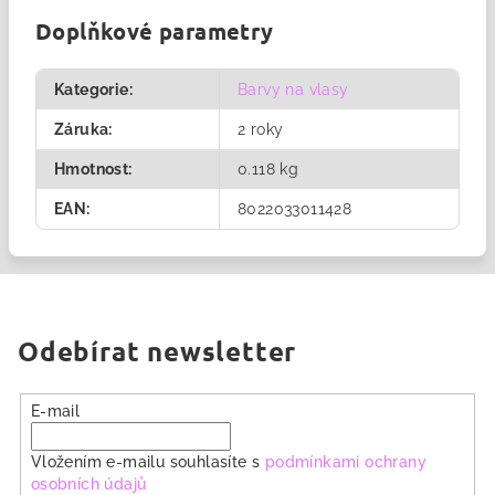
Doplňkové parametry
Kategorie
:
Barvy na vlasy
Záruka
:
2 roky
Hmotnost
:
0.118 kg
EAN
:
8022033011428
Odebírat newsletter
E-mail
Vložením e-mailu souhlasíte s
podmínkami ochrany
osobních údajů