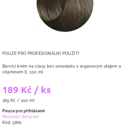
POUZE PRO PROFESIONÁLNÍ POUŽITÍ
Barvicí krém na vlasy bez amoniaku s arganovým olejem a
vitaminem E, 100 ml
189 Kč
/ ks
Měrná
189 Kč / 100 ml
cena:
Pouze pro přihlášené
Možnosti doručení
Kód:
5861