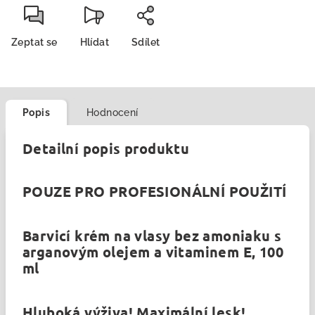
Zeptat se
Hlídat
Sdílet
Popis
Hodnocení
Detailní popis produktu
POUZE PRO PROFESIONÁLNÍ POUŽITÍ
Barvicí krém na vlasy bez amoniaku s
arganovým olejem a vitaminem E, 100
ml
Hluboká výživa! Maximální lesk!