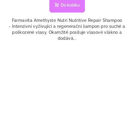
Do košíku
Farmavita Amethyste Nutri Nutritive Repair Shampoo
- Intenzivní vyživující a regenerační šampon pro suché a
poškozené vlasy. Okamžitě posiluje vlasové vlákno a
dodává...