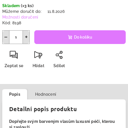
cena:
Skladem
(>3 ks)
Můžeme doručit do:
11.8.2026
Možnosti doručení
Kód:
8198
−
+
Do košíku
Zeptat se
Hlídat
Sdílet
Popis
Hodnocení
Detailní popis produktu
Dopřejte svým barveným vlasům luxusní péči, kterou
si zaslouží.