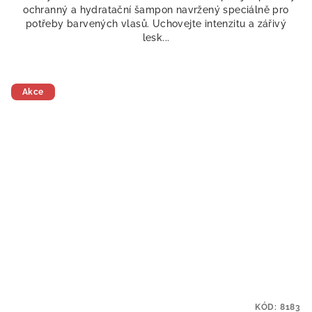
ochranný a hydratační šampon navržený speciálně pro
potřeby barvených vlasů. Uchovejte intenzitu a zářivý
lesk...
Akce
KÓD:
8183