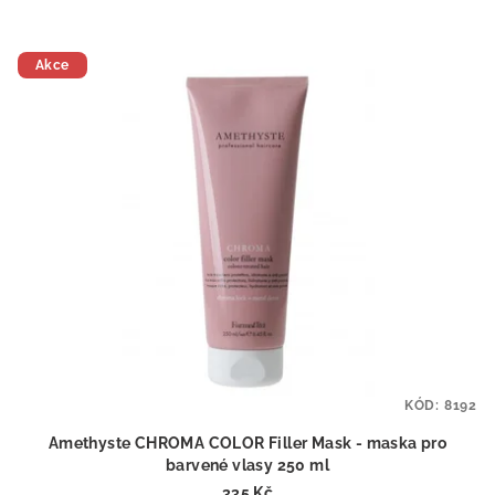
Akce
KÓD:
8192
Amethyste CHROMA COLOR Filler Mask - maska pro
barvené vlasy 250 ml
335 Kč