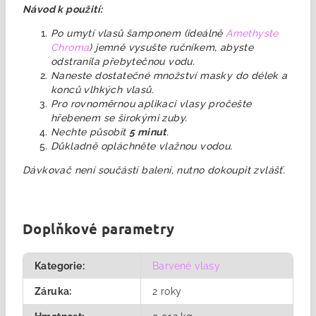
Návod k použití:
Po umytí vlasů šamponem (ideálně
Amethyste
Chroma
) jemně vysušte ručníkem, abyste
odstranila přebytečnou vodu.
Naneste dostatečné množství masky do délek a
konců vlhkých vlasů.
Pro rovnoměrnou aplikaci vlasy pročešte
hřebenem se širokými zuby.
Nechte působit
5 minut
.
Důkladně opláchněte vlažnou vodou.
Dávkovač není součástí balení, nutno dokoupit zvlášť.
Doplňkové parametry
Kategorie
:
Barvené vlasy
Záruka
:
2 roky